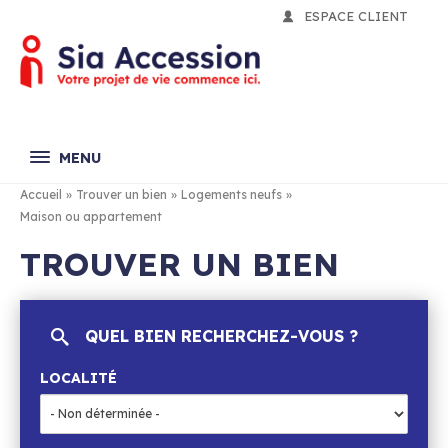
ESPACE CLIENT
MENU
Accueil
»
Trouver un bien
»
Logements neufs
»
ACCUEIL
Maison ou appartement
TROUVER UN BIEN
TROUVER UN BIEN
SOLUTIONS D’ACCESSION
LES PLUS SIA ACCESSION
QUEL BIEN RECHERCHEZ-VOUS ?
FINANCEMENT
LOCALITÉ