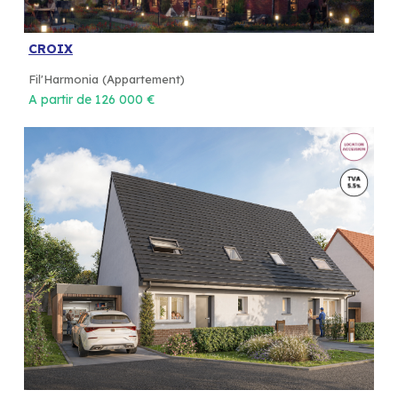
CROIX
Fil'Harmonia (Appartement)
A partir de 126 000 €